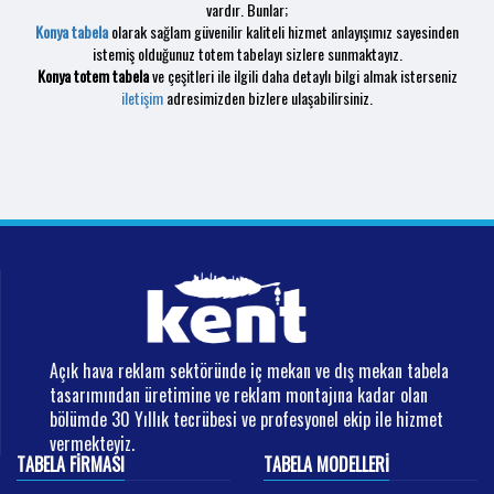
vardır. Bunlar;
Konya tabela
olarak sağlam güvenilir kaliteli hizmet anlayışımız sayesinden
istemiş olduğunuz totem tabelayı sizlere sunmaktayız.
Konya totem tabela
ve çeşitleri ile ilgili daha detaylı bilgi almak isterseniz
iletişim
adresimizden bizlere ulaşabilirsiniz.
Açık hava reklam sektöründe iç mekan ve dış mekan tabela
tasarımından üretimine ve reklam montajına kadar olan
bölümde 30 Yıllık tecrübesi ve profesyonel ekip ile hizmet
vermekteyiz.
TABELA FIRMASI
TABELA MODELLERI