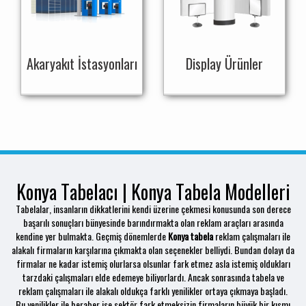
Akaryakıt İstasyonları
Display Ürünler
Konya Tabelacı | Konya Tabela Modelleri
Tabelalar, insanların dikkatlerini kendi üzerine çekmesi konusunda son derece
başarılı sonuçları bünyesinde barındırmakta olan reklam araçları arasında
kendine yer bulmakta. Geçmiş dönemlerde
Konya tabela
reklam çalışmaları ile
alakalı firmaların karşılarına çıkmakta olan seçenekler belliydi. Bundan dolayı da
firmalar ne kadar istemiş olurlarsa olsunlar fark etmez asla istemiş oldukları
tarzdaki çalışmaları elde edemeye biliyorlardı. Ancak sonrasında tabela ve
reklam çalışmaları ile alakalı oldukça farklı yenilikler ortaya çıkmaya başladı.
Bu yenilikler ile beraber ise sektör fark etmeksizin firmaların büyük bir kısmı