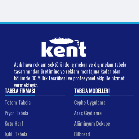
Açık hava reklam sektöründe iç mekan ve dış mekan tabela
tasarımından üretimine ve reklam montajına kadar olan
bölümde 30 Yıllık tecrübesi ve profesyonel ekip ile hizmet
vermekteyiz.
TABELA FIRMASI
TABELA MODELLERI
Totem Tabela
Cephe Uygulama
Piyon Tabela
Araç Giydirme
Kutu Harf
Alüminyum Dekupe
Işıklı Tabela
Bilboard