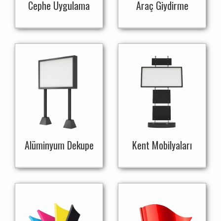
Cephe Uygulama
Araç Giydirme
Alüminyum Dekupe
Kent Mobilyaları