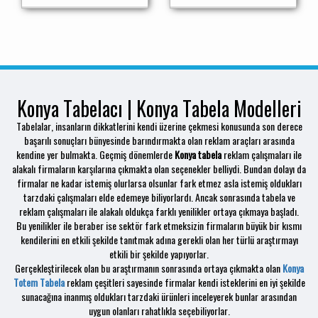
Konya Tabelacı | Konya Tabela Modelleri
Tabelalar, insanların dikkatlerini kendi üzerine çekmesi konusunda son derece
başarılı sonuçları bünyesinde barındırmakta olan reklam araçları arasında
kendine yer bulmakta. Geçmiş dönemlerde
Konya tabela
reklam çalışmaları ile
alakalı firmaların karşılarına çıkmakta olan seçenekler belliydi. Bundan dolayı da
firmalar ne kadar istemiş olurlarsa olsunlar fark etmez asla istemiş oldukları
tarzdaki çalışmaları elde edemeye biliyorlardı. Ancak sonrasında tabela ve
reklam çalışmaları ile alakalı oldukça farklı yenilikler ortaya çıkmaya başladı.
Bu yenilikler ile beraber ise sektör fark etmeksizin firmaların büyük bir kısmı
kendilerini en etkili şekilde tanıtmak adına gerekli olan her türlü araştırmayı
etkili bir şekilde yapıyorlar.
Gerçekleştirilecek olan bu araştırmanın sonrasında ortaya çıkmakta olan
Konya
Totem Tabela
reklam çeşitleri sayesinde firmalar kendi isteklerini en iyi şekilde
sunacağına inanmış oldukları tarzdaki ürünleri inceleyerek bunlar arasından
uygun olanları rahatlıkla seçebiliyorlar.