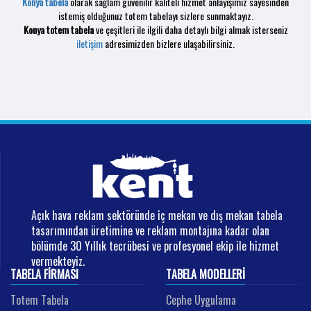
Konya tabela
olarak sağlam güvenilir kaliteli hizmet anlayışımız sayesinden
istemiş olduğunuz totem tabelayı sizlere sunmaktayız.
Konya totem tabela
ve çeşitleri ile ilgili daha detaylı bilgi almak isterseniz
iletişim
adresimizden bizlere ulaşabilirsiniz.
Açık hava reklam sektöründe iç mekan ve dış mekan tabela
tasarımından üretimine ve reklam montajına kadar olan
bölümde 30 Yıllık tecrübesi ve profesyonel ekip ile hizmet
vermekteyiz.
TABELA FIRMASI
TABELA MODELLERI
Totem Tabela
Cephe Uygulama