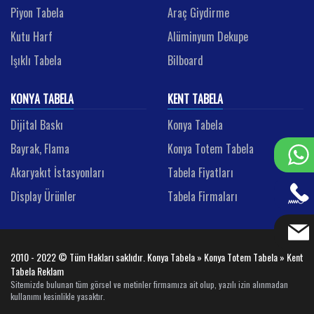
Piyon Tabela
Araç Giydirme
Kutu Harf
Alüminyum Dekupe
Işıklı Tabela
Bilboard
KONYA TABELA
KENT TABELA
Dijital Baskı
Konya Tabela
Bayrak, Flama
Konya Totem Tabela
Akaryakıt İstasyonları
Tabela Fiyatları
Display Ürünler
Tabela Firmaları
2010 - 2022 © Tüm Hakları saklıdır. Konya Tabela » Konya Totem Tabela » Kent
Tabela Reklam
Sitemizde bulunan tüm görsel ve metinler firmamıza ait olup, yazılı izin alınmadan
kullanımı kesinlikle yasaktır.