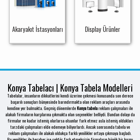
Akaryakıt İstasyonları
Display Ürünler
Konya Tabelacı | Konya Tabela Modelleri
Tabelalar, insanların dikkatlerini kendi üzerine çekmesi konusunda son derece
başarılı sonuçları bünyesinde barındırmakta olan reklam araçları arasında
kendine yer bulmakta. Geçmiş dönemlerde
Konya tabela
reklam çalışmaları ile
alakalı firmaların karşılarına çıkmakta olan seçenekler belliydi. Bundan dolayı da
firmalar ne kadar istemiş olurlarsa olsunlar fark etmez asla istemiş oldukları
tarzdaki çalışmaları elde edemeye biliyorlardı. Ancak sonrasında tabela ve
reklam çalışmaları ile alakalı oldukça farklı yenilikler ortaya çıkmaya başladı.
Bu yenilikler ile beraber ise sektör fark etmeksizin firmaların büyük bir kısmı