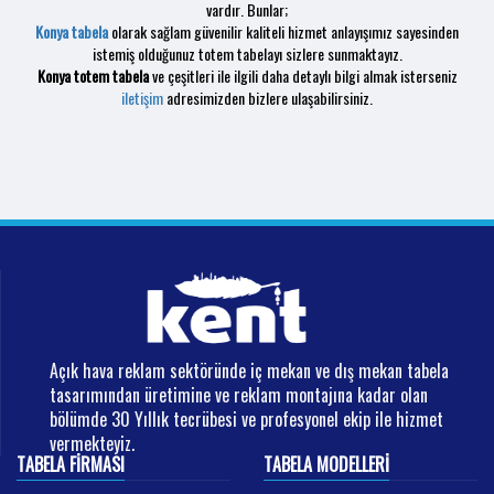
vardır. Bunlar;
Konya tabela
olarak sağlam güvenilir kaliteli hizmet anlayışımız sayesinden
istemiş olduğunuz totem tabelayı sizlere sunmaktayız.
Konya totem tabela
ve çeşitleri ile ilgili daha detaylı bilgi almak isterseniz
iletişim
adresimizden bizlere ulaşabilirsiniz.
Açık hava reklam sektöründe iç mekan ve dış mekan tabela
tasarımından üretimine ve reklam montajına kadar olan
bölümde 30 Yıllık tecrübesi ve profesyonel ekip ile hizmet
vermekteyiz.
TABELA FIRMASI
TABELA MODELLERI