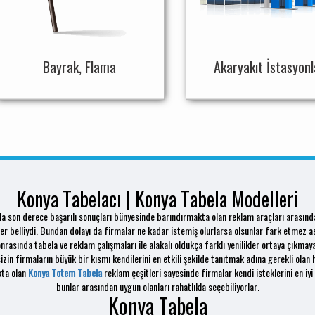
Bayrak, Flama
Akaryakıt İstasyonl
Konya Tabelacı | Konya Tabela Modelleri
nda son derece başarılı sonuçları bünyesinde barındırmakta olan reklam araçları aras
ler belliydi. Bundan dolayı da firmalar ne kadar istemiş olurlarsa olsunlar fark etmez a
nrasında tabela ve reklam çalışmaları ile alakalı oldukça farklı yenilikler ortaya çıkmaya
zin firmaların büyük bir kısmı kendilerini en etkili şekilde tanıtmak adına gerekli olan he
kta olan
Konya Totem Tabela
reklam çeşitleri sayesinde firmalar kendi isteklerini en iyi
bunlar arasından uygun olanları rahatlıkla seçebiliyorlar.
Konya Tabela