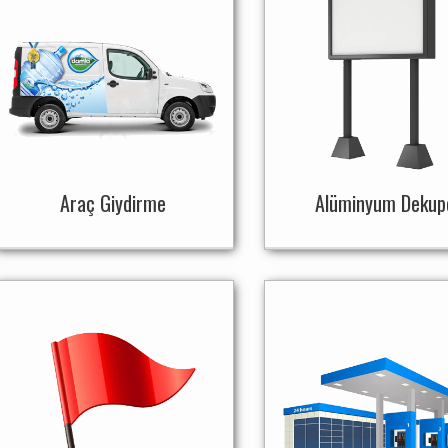
Araç Giydirme
Alüminyum Dekup