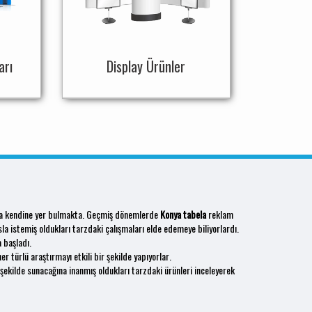
arı
Display Ürünler
ında kendine yer bulmakta. Geçmiş dönemlerde
Konya tabela
reklam
sla istemiş oldukları tarzdaki çalışmaları elde edemeye biliyorlardı.
 başladı.
r türlü araştırmayı etkili bir şekilde yapıyorlar.
 şekilde sunacağına inanmış oldukları tarzdaki ürünleri inceleyerek