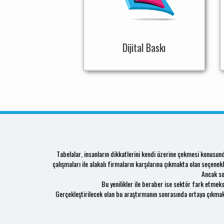
Dijital Baskı
Tabelalar, insanların dikkatlerini kendi üzerine çekmesi konusu
çalışmaları ile alakalı firmaların karşılarına çıkmakta olan seçenek
Ancak so
Bu yenilikler ile beraber ise sektör fark etmeksi
Gerçekleştirilecek olan bu araştırmanın sonrasında ortaya çıkma