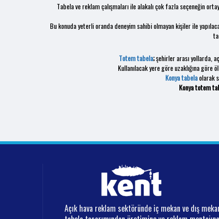
Tabela ve reklam çalışmaları ile alakalı çok fazla seçeneğin orta
Bu konuda yeterli oranda deneyim sahibi olmayan kişiler ile yapılac
ta
Totem tabela
;
şehirler arası yollarda, 
Kullanılacak yere göre uzaklığına göre öl
Konya tabela
olarak s
Konya totem ta
Açık hava reklam sektöründe iç mekan ve dış meka