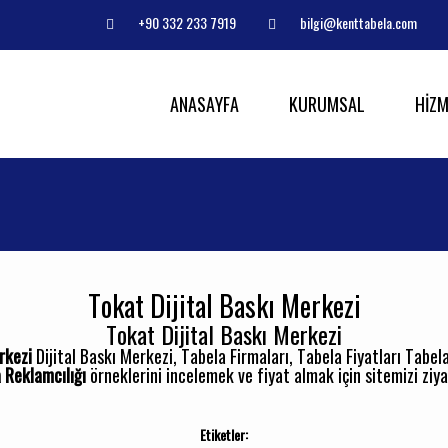
+90 332 233 7919
bilgi@kenttabela.com
ANASAYFA
KURUMSAL
HİZM
Tokat Dijital Baskı Merkezi
Tokat Dijital Baskı Merkezi
rkezi
Dijital Baskı Merkezi, Tabela Firmaları, Tabela Fiyatları Tabel
 Reklamcılığı
örneklerini incelemek ve fiyat almak için sitemizi ziyar
Etiketler: