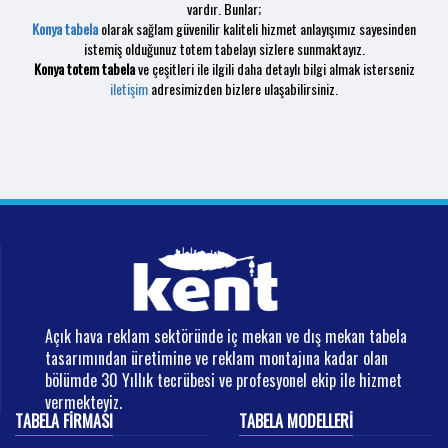
vardır. Bunlar;
Konya tabela
olarak sağlam güvenilir kaliteli hizmet anlayışımız sayesinden
istemiş olduğunuz totem tabelayı sizlere sunmaktayız.
Konya totem tabela
ve çeşitleri ile ilgili daha detaylı bilgi almak isterseniz
iletişim
adresimizden bizlere ulaşabilirsiniz.
Açık hava reklam sektöründe iç mekan ve dış mekan tabela
tasarımından üretimine ve reklam montajına kadar olan
bölümde 30 Yıllık tecrübesi ve profesyonel ekip ile hizmet
vermekteyiz.
TABELA FIRMASI
TABELA MODELLERI