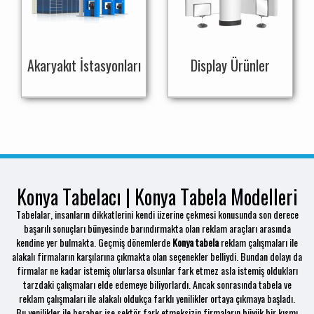
Akaryakıt İstasyonları
Display Ürünler
Konya Tabelacı | Konya Tabela Modelleri
Tabelalar, insanların dikkatlerini kendi üzerine çekmesi konusunda son derece
başarılı sonuçları bünyesinde barındırmakta olan reklam araçları arasında
kendine yer bulmakta. Geçmiş dönemlerde
Konya tabela
reklam çalışmaları ile
alakalı firmaların karşılarına çıkmakta olan seçenekler belliydi. Bundan dolayı da
firmalar ne kadar istemiş olurlarsa olsunlar fark etmez asla istemiş oldukları
tarzdaki çalışmaları elde edemeye biliyorlardı. Ancak sonrasında tabela ve
reklam çalışmaları ile alakalı oldukça farklı yenilikler ortaya çıkmaya başladı.
Bu yenilikler ile beraber ise sektör fark etmeksizin firmaların büyük bir kısmı